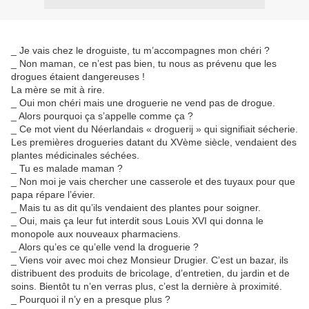
_ Je vais chez le droguiste, tu m’accompagnes mon chéri ?
_ Non maman, ce n’est pas bien, tu nous as prévenu que les
drogues étaient dangereuses !
La mère se mit à rire.
_ Oui mon chéri mais une droguerie ne vend pas de drogue.
_ Alors pourquoi ça s’appelle comme ça ?
_ Ce mot vient du Néerlandais « droguerij » qui signifiait sécherie.
Les premières drogueries datant du XVème siècle, vendaient des
plantes médicinales séchées.
_ Tu es malade maman ?
_ Non moi je vais chercher une casserole et des tuyaux pour que
papa répare l’évier.
_ Mais tu as dit qu’ils vendaient des plantes pour soigner.
_ Oui, mais ça leur fut interdit sous Louis XVI qui donna le
monopole aux nouveaux pharmaciens.
_ Alors qu’es ce qu’elle vend la droguerie ?
_ Viens voir avec moi chez Monsieur Drugier. C’est un bazar, ils
distribuent des produits de bricolage, d’entretien, du jardin et de
soins. Bientôt tu n’en verras plus, c’est la dernière à proximité.
_ Pourquoi il n’y en a presque plus ?