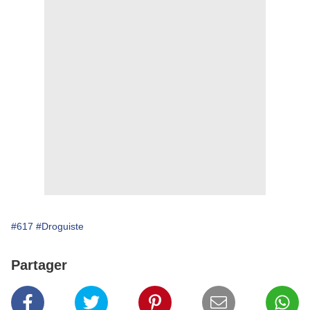
#617
#Droguiste
Partager