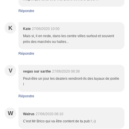
Répondre
K
Kate
27/06/2020 10:00
Mais si, il en reste, dans les centre villes surtout et souvent
près des marchés ou halles...
Répondre
V
vegas sur sarthe
27/06/2020 08:38
Peut-être un jour les dealers vendront-ils des tuyaux de poële
!
Répondre
W
Walrus
27/06/2020 08:10
C'est Mr Brico qui va être content de ta pub ! ;-)