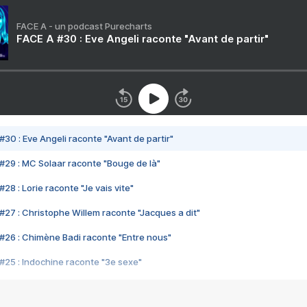
FACE A - un podcast Purecharts
FACE A #30 : Eve Angeli raconte "Avant de partir"
#30 : Eve Angeli raconte "Avant de partir"
#29 : MC Solaar raconte "Bouge de là"
28 : Lorie raconte "Je vais vite"
#27 : Christophe Willem raconte "Jacques a dit"
#26 : Chimène Badi raconte "Entre nous"
#25 : Indochine raconte "3e sexe"
#24 : Zaho raconte "C'est chelou"