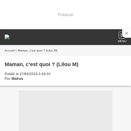
Publicité
MENU
Accueil
» Maman, c’est quoi ? (Lilou M)
Maman, c’est quoi ? (Lilou M)
Publié le 27/06/2020 à 00:01
Par
Walrus