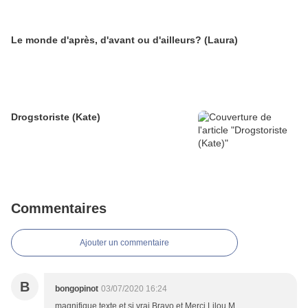
Le monde d'après, d'avant ou d'ailleurs? (Laura)
Drogstoriste (Kate)
Commentaires
Ajouter un commentaire
B
bongopinot
03/07/2020 16:24
magnifique texte et si vrai Bravo et Merci Lilou M