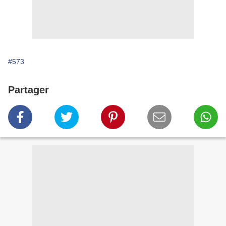
#573
Partager