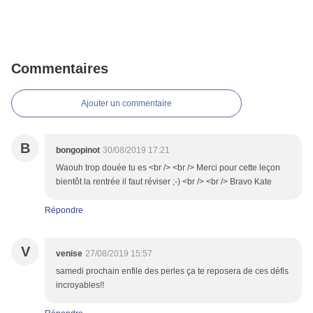
Commentaires
Ajouter un commentaire
B
bongopinot
30/08/2019 17:21
Waouh trop douée tu es <br /> <br /> Merci pour cette leçon
bientôt la rentrée il faut réviser ;-) <br /> <br /> Bravo Kate
Répondre
V
venise
27/08/2019 15:57
samedi prochain enfile des perles ça te reposera de ces défis
incroyables!!