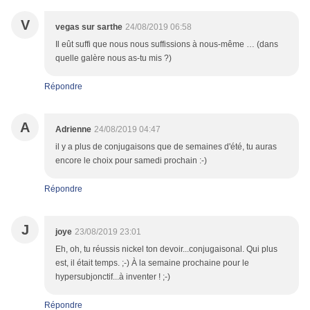
V
vegas sur sarthe
24/08/2019 06:58
Il eût suffi que nous nous suffissions à nous-même … (dans
quelle galère nous as-tu mis ?)
Répondre
A
Adrienne
24/08/2019 04:47
il y a plus de conjugaisons que de semaines d'été, tu auras
encore le choix pour samedi prochain :-)
Répondre
J
joye
23/08/2019 23:01
Eh, oh, tu réussis nickel ton devoir...conjugaisonal. Qui plus
est, il était temps. ;-) À la semaine prochaine pour le
hypersubjonctif...à inventer ! ;-)
Répondre