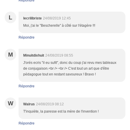
Répondre
L
lecrilibriste
24/08/2019 12:45
Moi, j'ai le "Bescherelle" à côté sur l'étagère !!!
Répondre
M
Minuitdixhuit
24/08/2019 08:55
J'orés ecris "il eu sufit", donc du coup j'ai revu mes tableaux
de conjugaison.<br /> <br /> C'est tout un art que d'être
pédagogue tout en restant savoureux ! Bravo !
Répondre
W
Walrus
24/08/2019 08:12
T'inquiète, la paresse est la mère de l'invention !
Répondre