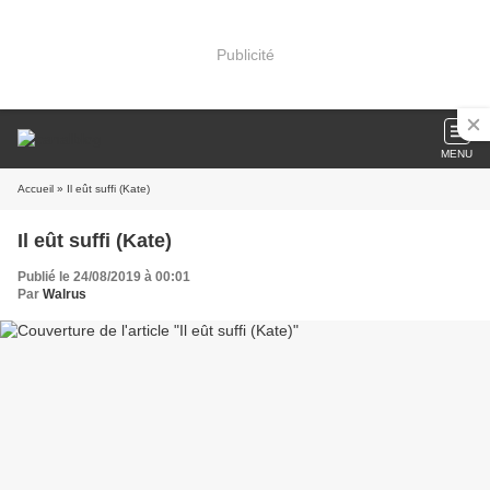
Publicité
MENU
Accueil
» Il eût suffi (Kate)
Il eût suffi (Kate)
Publié le 24/08/2019 à 00:01
Par
Walrus