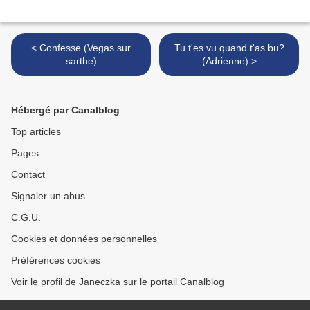
< Confesse (Vegas sur
Tu t'es vu quand t'as bu?
sarthe)
(Adrienne) >
Hébergé par Canalblog
Top articles
Pages
Contact
Signaler un abus
C.G.U.
Cookies et données personnelles
Préférences cookies
Voir le profil de Janeczka sur le portail Canalblog