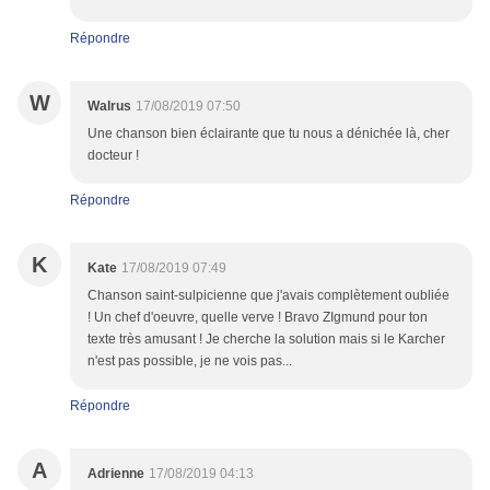
Répondre
W
Walrus
17/08/2019 07:50
Une chanson bien éclairante que tu nous a dénichée là, cher
docteur !
Répondre
K
Kate
17/08/2019 07:49
Chanson saint-sulpicienne que j'avais complètement oubliée
! Un chef d'oeuvre, quelle verve ! Bravo ZIgmund pour ton
texte très amusant ! Je cherche la solution mais si le Karcher
n'est pas possible, je ne vois pas...
Répondre
A
Adrienne
17/08/2019 04:13