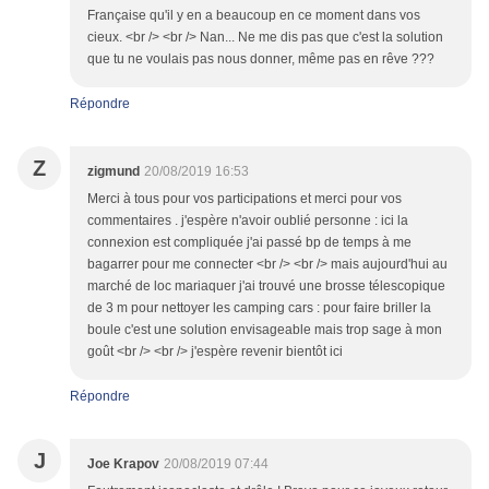
Française qu'il y en a beaucoup en ce moment dans vos
cieux. <br /> <br /> Nan... Ne me dis pas que c'est la solution
que tu ne voulais pas nous donner, même pas en rêve ???
Répondre
Z
zigmund
20/08/2019 16:53
Merci à tous pour vos participations et merci pour vos
commentaires . j'espère n'avoir oublié personne : ici la
connexion est compliquée j'ai passé bp de temps à me
bagarrer pour me connecter <br /> <br /> mais aujourd'hui au
marché de loc mariaquer j'ai trouvé une brosse télescopique
de 3 m pour nettoyer les camping cars : pour faire briller la
boule c'est une solution envisageable mais trop sage à mon
goût <br /> <br /> j'espère revenir bientôt ici
Répondre
J
Joe Krapov
20/08/2019 07:44