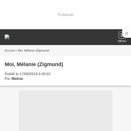
Publicité
MENU
Accueil
» Moi, Mélanie (Zigmund)
Moi, Mélanie (Zigmund)
Publié le 17/08/2019 à 00:01
Par
Walrus