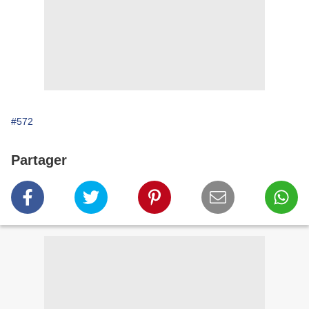
#572
Partager