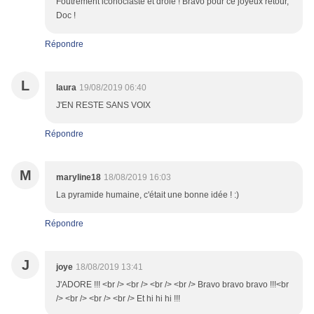
Foutrement iconoclaste et drôle ! Bravo pour ce joyeux retour,
Doc !
Répondre
L
laura
19/08/2019 06:40
J'EN RESTE SANS VOIX
Répondre
M
maryline18
18/08/2019 16:03
La pyramide humaine, c'était une bonne idée ! :)
Répondre
J
joye
18/08/2019 13:41
J'ADORE !!! <br /> <br /> <br /> <br /> Bravo bravo bravo !!!<br
/> <br /> <br /> <br /> Et hi hi hi !!!