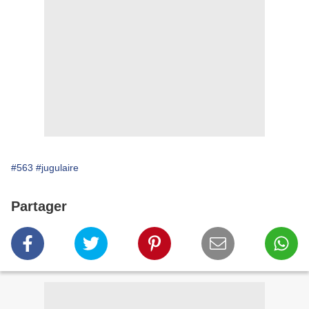
#563
#jugulaire
Partager