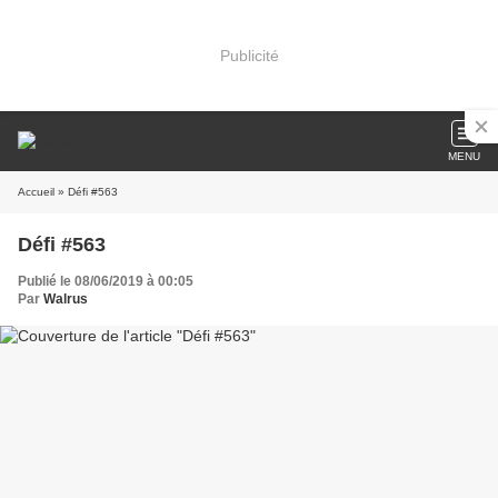
Publicité
MENU
Accueil
» Défi #563
Défi #563
Publié le 08/06/2019 à 00:05
Par
Walrus