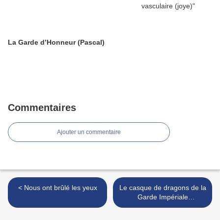
La Garde d’Honneur (Pascal)
Commentaires
Ajouter un commentaire
< Nous ont brûlé les yeux
Le casque de dragons de la
Garde Impériale
(Lecrilibriste) >