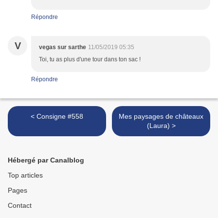
Répondre
V
vegas sur sarthe
11/05/2019 05:35
Toi, tu as plus d'une tour dans ton sac !
Répondre
< Consigne #558
Mes paysages de châteaux
(Laura) >
Hébergé par Canalblog
Top articles
Pages
Contact