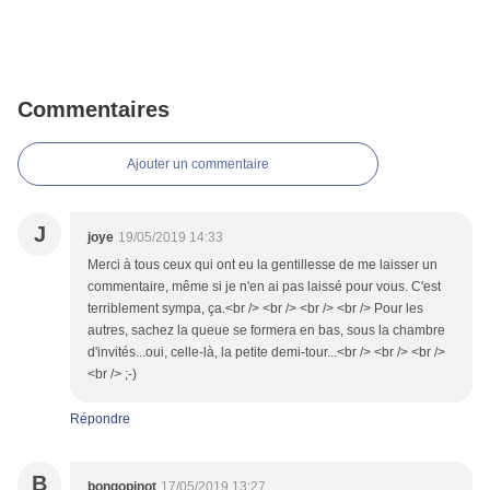
Commentaires
Ajouter un commentaire
J
joye
19/05/2019 14:33
Merci à tous ceux qui ont eu la gentillesse de me laisser un
commentaire, même si je n'en ai pas laissé pour vous. C'est
terriblement sympa, ça.<br /> <br /> <br /> <br /> Pour les
autres, sachez la queue se formera en bas, sous la chambre
d'invités...oui, celle-là, la petite demi-tour...<br /> <br /> <br />
<br /> ;-)
Répondre
B
bongopinot
17/05/2019 13:27