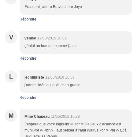
Excellent j'adore Bravo chère Joye
Répondre
V
venise
17/05/2019 10:02
génial un humour comme j'aime
Répondre
L
lecrilibriste
12/05/2019 16:59
j'adore l'idée du kit Auchan-guette !
Répondre
M
Mme Chapeau
11/05/2019 16:28
J'espère que votre logis<br /> <br /> De lieux d'aisance est
muni.<br /> <br /> Faut penser à l'ami Walrus.<br /> <br /> Et à
Huguette, sa Venus.