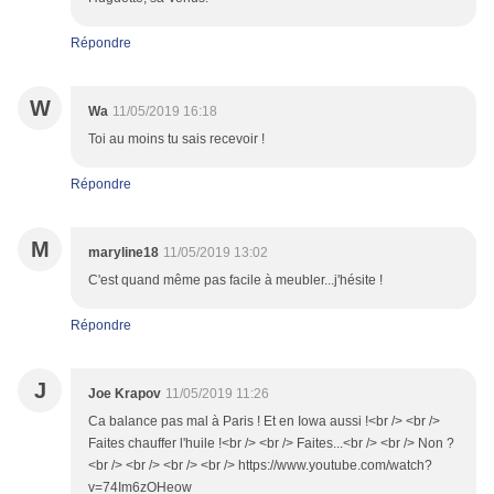
Répondre
W
Wa
11/05/2019 16:18
Toi au moins tu sais recevoir !
Répondre
M
maryline18
11/05/2019 13:02
C'est quand même pas facile à meubler...j'hésite !
Répondre
J
Joe Krapov
11/05/2019 11:26
Ca balance pas mal à Paris ! Et en Iowa aussi !<br /> <br />
Faites chauffer l'huile !<br /> <br /> Faites...<br /> <br /> Non ?
<br /> <br /> <br /> <br /> https://www.youtube.com/watch?
v=74Im6zOHeow