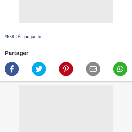
#558
#Échauguette
Partager