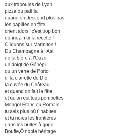
aux traboules de Lyon
pizza ou paëlla
quand on descend plus bas
les papilles en fête
crient alors "c'est trop bon
donnez-moi la recette !"
Cliquons sur Marmiton !
Du Champagne à l'Asti
de la bière à l'Ouzo
un doigt de Génépi
ou un verre de Porto
d' la clairette de Die
la cuvée du Château
et quand on fait la fête
et qu'on est tous pompettes
Mongol Franc ou Romain
tu sais plus où t' habites
et tu noies les frontières
dans les bulles à gogo
Bouffe,Ô noble héritage