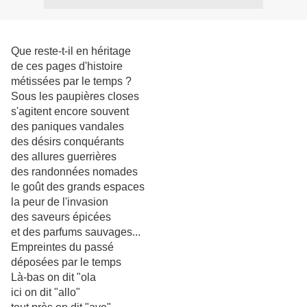
Que reste-t-il en héritage
de ces pages d'histoire
métissées par le temps ?
Sous les paupières closes
s'agitent encore souvent
des paniques vandales
des désirs conquérants
des allures guerrières
des randonnées nomades
le goût des grands espaces
la peur de l'invasion
des saveurs épicées
et des parfums sauvages...
Empreintes du passé
déposées par le temps
Là-bas on dit "ola
ici on dit "allo"