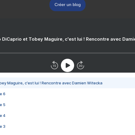
Créer un blog
 DiCaprio et Tobey Maguire, c'est lui ! Rencontre avec Dam
bey Maguire, c'est lui ! Rencontre avec Damien Witecka
e 6
e 5
e 4
e 3