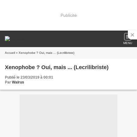
Publicité
MENU
Accueil
» Xenophobe ? Oui, mais ... (Lecrilibriste)
Xenophobe ? Oui, mais ... (Lecrilibriste)
Publié le 23/03/2019 à 00:01
Par
Walrus