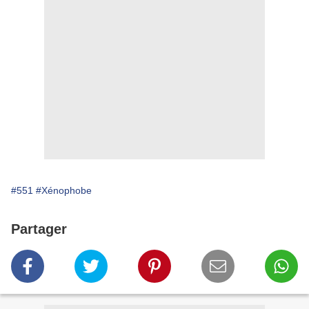
#551
#Xénophobe
Partager