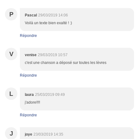
P
Pascal
29/03/2019 14:06
Voilà un texte bien exalté ! :)
Répondre
V
venise
29/03/2019 10:57
c'est une chanson a déposé sur toutes les lèvres
Répondre
L
laura
25/03/2019 09:49
j'adore!!!!
Répondre
J
joye
23/03/2019 14:35