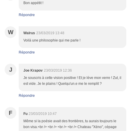
Bon appétit !
Répondre
W
Walrus
23/03/2019 13:48
Voilà une philosophie qui me parle !
Répondre
J
Joe Krapov
23/03/2019 12:36
Je souscris à cette vision positive ! Et je lève mon verre ! Zut, il
est vide. Je le plains ! Quelqu'un.e me le remplit ?
Répondre
F
Fu
23/03/2019 10:47
Même si la poésie avait des frontières, tu aurais toujours le
bon visa.<br /> <br /> <br /> <br /> Chateau "Xéno", cépage