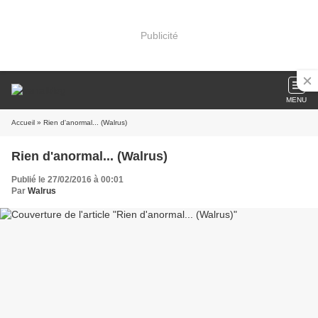
Publicité
MENU
Accueil
» Rien d'anormal... (Walrus)
Rien d'anormal... (Walrus)
Publié le 27/02/2016 à 00:01
Par
Walrus