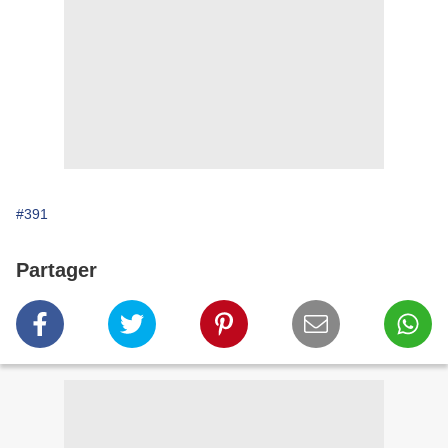
#391
Partager