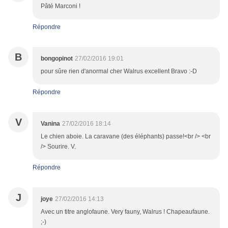
Pâté Marconi !
Répondre
B
bongopinot
27/02/2016 19:01
pour sûre rien d'anormal cher Walrus excellent Bravo :-D
Répondre
V
Vanina
27/02/2016 18:14
Le chien aboie. La caravane (des éléphants) passe!<br /> <br
/> Sourire. V.
Répondre
J
joye
27/02/2016 14:13
Avec un titre anglofaune. Very fauny, Walrus ! Chapeaufaune.
;-)