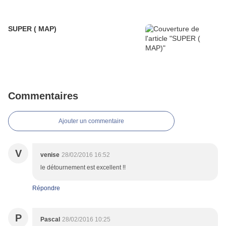
SUPER ( MAP)
Commentaires
Ajouter un commentaire
V
venise
28/02/2016 16:52
le détournement est excellent !!
Répondre
P
Pascal
28/02/2016 10:25