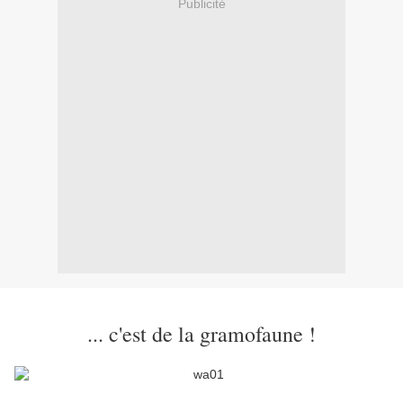
Publicité
... c'est de la gramofaune !