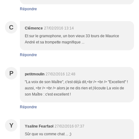
Répondre
C
Clémence
27/02/2016 13:14
Et sur le gramophone, un bon vieux 33 tours de Maurice
André et sa trompette magnifique ...
Répondre
P
petitmoulin
27/02/2016 12:48
"La voix de son Maître", c'est déjà dit,<br /> <br /> "Excellent" !
aussi, <br /> <br /> alors je ne dis rien et j'écoute La voix de
son Maître : c'est excellent !
Répondre
Y
Ysaline Fearfaol
27/02/2016 07:37
Sûr que vu comme chat ... ;)