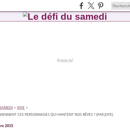
Publicité
 SAMEDI
>
JOYE
>
 VIENNENT CES PERSONNAGES QUI HANTENT NOS RÊVES ? (PAR JOYE)
re 2015