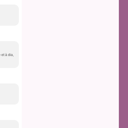
 et à dia,