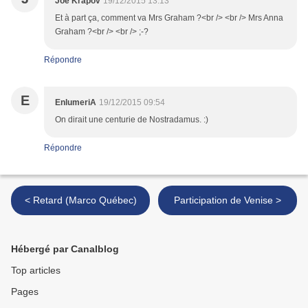
Joe Krapov
19/12/2015 13:13
Et à part ça, comment va Mrs Graham ?<br /> <br /> Mrs Anna
Graham ?<br /> <br /> ;-?
Répondre
E
EnlumeriA
19/12/2015 09:54
On dirait une centurie de Nostradamus. :)
Répondre
< Retard (Marco Québec)
Participation de Venise >
Hébergé par Canalblog
Top articles
Pages