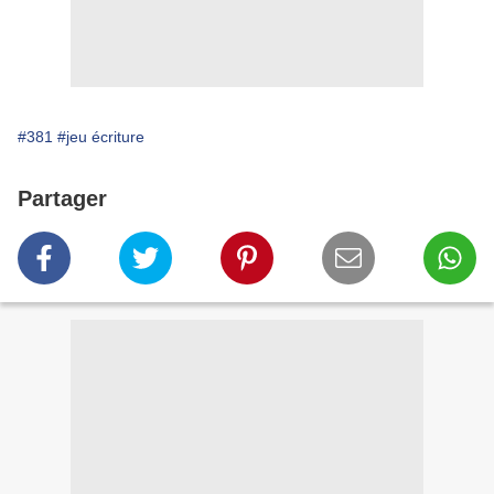
#381
#jeu écriture
Partager