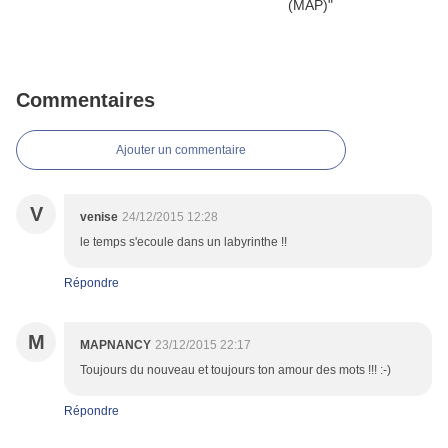
Commentaires
Ajouter un commentaire
V
venise
24/12/2015 12:28
le temps s'ecoule dans un labyrinthe !!
Répondre
M
MAPNANCY
23/12/2015 22:17
Toujours du nouveau et toujours ton amour des mots !!! :-)
Répondre