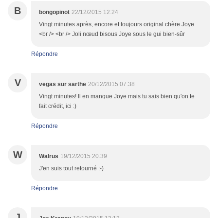
B
bongopinot
22/12/2015 12:24
Vingt minutes après, encore et toujours original chère Joye
<br /> <br /> Joli nœud bisous Joye sous le gui bien-sûr
Répondre
V
vegas sur sarthe
20/12/2015 07:38
Vingt minutes! Il en manque Joye mais tu sais bien qu'on te
fait crédit, ici :)
Répondre
W
Walrus
19/12/2015 20:39
J'en suis tout retourné :-)
Répondre
J