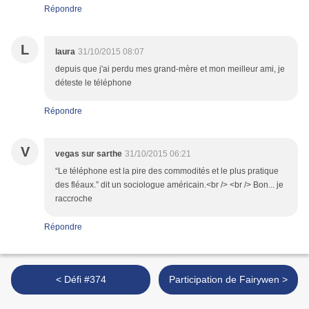
Répondre
L
laura
31/10/2015 08:07
depuis que j'ai perdu mes grand-mère et mon meilleur ami, je
déteste le téléphone
Répondre
V
vegas sur sarthe
31/10/2015 06:21
“Le téléphone est la pire des commodités et le plus pratique
des fléaux.” dit un sociologue américain.<br /> <br /> Bon... je
raccroche
Répondre
< Défi #374
Participation de Fairywen >