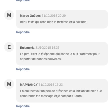
Répondre
M
Marco Québec
31/10/2015 20:29
Beau texte qui rend bien la tristesse et la solitude.
Répondre
E
Enlumeria
31/10/2015 16:33
Le pire, c'est le téléphone qui sonne la nuit ; rarement pour
apporter de bonnes nouvelles.
Répondre
M
MAPNANCY
31/10/2015 13:23
Eh oui recevoir un peu de présence cela fait tant de bien ! Je
comprends ton message et je compatis Laura !
Répondre