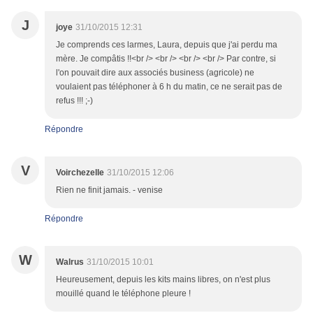
J
joye
31/10/2015 12:31
Je comprends ces larmes, Laura, depuis que j'ai perdu ma
mère. Je compâtis !!<br /> <br /> <br /> <br /> Par contre, si
l'on pouvait dire aux associés business (agricole) ne
voulaient pas téléphoner à 6 h du matin, ce ne serait pas de
refus !!! ;-)
Répondre
V
Voirchezelle
31/10/2015 12:06
Rien ne finit jamais. - venise
Répondre
W
Walrus
31/10/2015 10:01
Heureusement, depuis les kits mains libres, on n'est plus
mouillé quand le téléphone pleure !