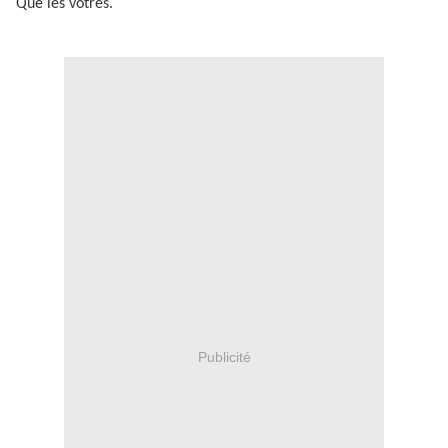
Que les vôtres.
Publicité