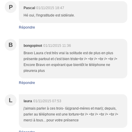
P
Pascal
01/11/2015 18:47
Hé oui, l'ingratitude est sidérale.
Répondre
B
bongopinot
01/11/2015 11:36
Bravo Laura c'est très vrai la solitude est de plus en plus
présente partout et c'est bien triste<br /> <br /> <br /> <br />
Encore Bravo en espérant que bientôt le téléphone ne
pleurera plus
Répondre
L
laura
01/11/2015 07:53
j'aimais parler à ces trois- là(grand-mères et mari); depuis,
parler au téléphone est une torture<br /> <br /> <br /> <br />
merci à tous... pour votre présence