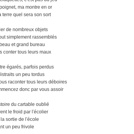
poignet, ma montre en or
terre quel sera son sort
ier de nombreux objets
tout simplement rassemblés
beau et grand bureau
s conter tous leurs maux
tre égarés, parfois perdus
istraits un peu tordus
nous raconter tous leurs déboires
mmencez donc par vous assoir
stoire du cartable oublié
nt le froid par l'écolier
la sortie de l'école
ant un peu frivole