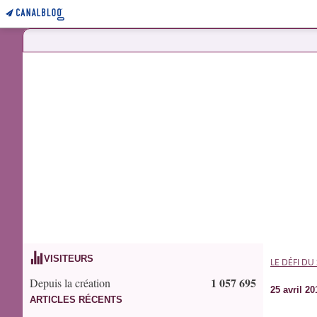
VISITEURS
LE DÉFI DU
1 057 695
Depuis la création
25 avril 20
ARTICLES RÉCENTS