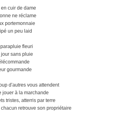
 en cuir de dame
onne ne réclame
eux portemonnaie
ipé un peu laid
parapluie fleuri
jour sans pluie
 télécommande
leur gourmande
oup d'autres vous attendent
e jouer à la marchande
s tristes, atterris par terre
chacun retrouve son propriétaire