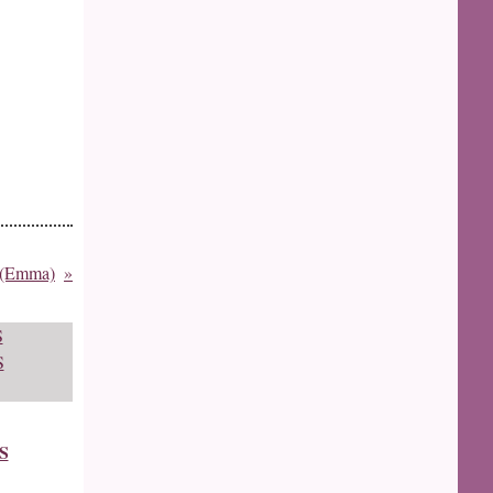
" (Emma)
S