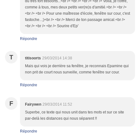
du très fort titisoorts...<br /> <br /> <br /> <br /> Voilà, je t'offre,
comme à tous, mes deux petits ver(re)s d'amitié.<br /> <br />
<br /> <br /> Pour une maîtresse d'école, fenêtre sur cour, c'est
fastoche...;)<br /> <br /> Merci de ton passage amical.<br />
<br /> <br /> <br /> Sourire d'Ep'
Répondre
T
titisoorts
29/03/2014 14:38
Mais qui vois je derrière sa fenêtre, je reconnais Epamine qui
non prit de court nous surveille, comme fenêtre sur cour.
Répondre
F
Fairywen
29/03/2014 11:52
Superbe, ce texte qui nous unit dans tes mots et sur ce site
par-delà les distances qui nous séparent !!
Répondre