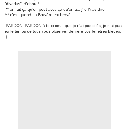
"divarius", d'abord!
** on fait ça qu'on peut avec ça qu'on a... j'te f'rais dire!
*** c'est quand La Bruyère est broyé...
PARDON, PARDON à tous ceux que je n'ai pas cités, je n'ai pas
eu le temps de tous vous observer derrière vos fenêtres bleues...
;)