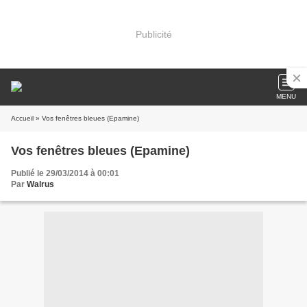
Publicité
MENU
Accueil
» Vos fenêtres bleues (Epamine)
Vos fenêtres bleues (Epamine)
Publié le 29/03/2014 à 00:01
Par
Walrus