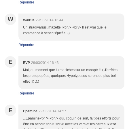
Répondre
W
Walrus
29/03/2014 16:44
Un stradivarius, mazette !<br /> <br /> Il est vrai que je
commence à sentir l'épicéa :-)
Répondre
E
EVP
29/03/2014 16:43
Moi, du moment que tu me fiches sur un canapé !!! ( J'arrêtes
les prosopopées, quelques Hypotyposes seront du plus bel
effet !!!) :):)
Répondre
E
Epamine
29/03/2014 14:57
...Epamine<br /> <br /> qui, coquin de sort, fait des efforts pour
être en accord<br /> <br /> avec les vers et les carreaux d'or