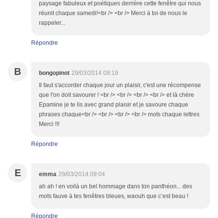
paysage fabuleux et poétiques derrière cette fenêtre qui nous
réunit chaque samedi!<br /> <br /> Merci à toi de nous le
rappeler...
Répondre
B
bongopinot
29/03/2014 09:19
Il faut s'accorder chaque jour un plaisir, c'est une récompense
que l'on doit savourer ! <br /> <br /> <br /> <br /> et là chère
Epamine je te lis avec grand plaisir et je savoure chaque
phrases chaque<br /> <br /> <br /> <br /> mots chaque lettres
Merci !!!
Répondre
E
emma
29/03/2014 09:04
ah ah ! en voilà un bel hommage dans ton panthéon... des
mots fauve à tes fenêtres bleues, waouh que c’est beau !
Répondre