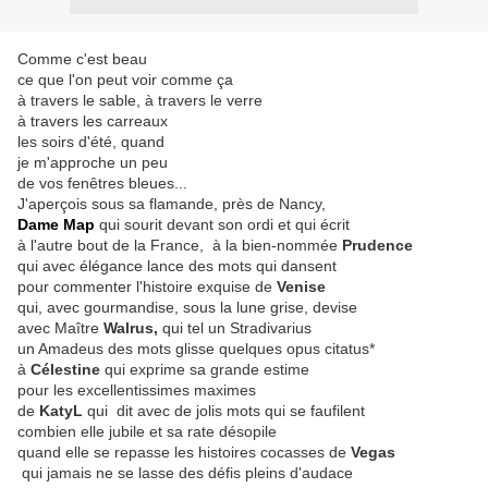
Comme c'est beau
ce que l'on peut voir comme ça
à travers le sable, à travers le verre
à travers les carreaux
les soirs d'été, quand
je m'approche un peu
de vos fenêtres bleues...
J'aperçois sous sa flamande, près de Nancy,
Dame Map
qui sourit devant son ordi et qui écrit
à l'autre bout de la France, à la bien-nommée
Prudence
qui avec élégance lance des mots qui dansent
pour commenter l'histoire exquise de
Venise
qui, avec gourmandise, sous la lune grise, devise
avec Maître
Walrus,
qui tel un Stradivarius
un Amadeus des mots glisse quelques opus citatus*
à
Célestine
qui exprime sa grande estime
pour les excellentissimes maximes
de
KatyL
qui dit avec de jolis mots qui se faufilent
combien elle jubile et sa rate désopile
quand elle se repasse les histoires cocasses de
Vegas
qui jamais ne se lasse des défis pleins d'audace