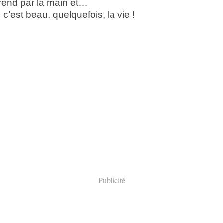
rend par la main et…
’est beau, quelquefois, la vie !
Publicité