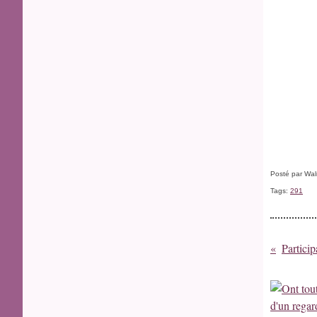
Posté par Wal
Tags:
291
Partici