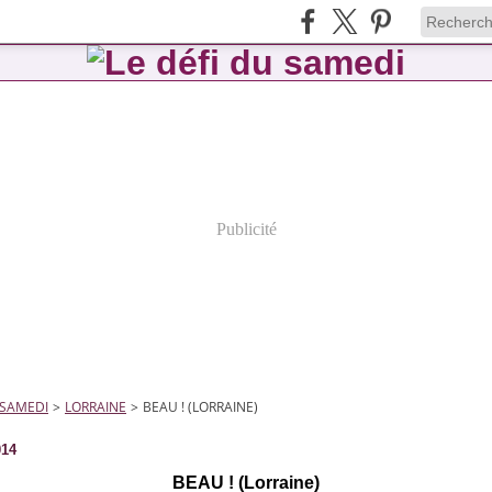
Publicité
 SAMEDI
>
LORRAINE
>
BEAU ! (LORRAINE)
014
BEAU ! (Lorraine)