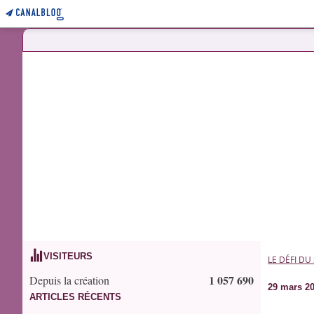
VISITEURS
LE DÉFI DU
1 057 690
Depuis la création
29 mars 2
ARTICLES RÉCENTS