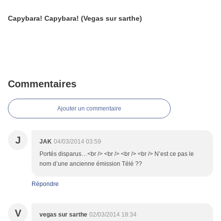
Capybara! Capybara! (Vegas sur sarthe)
Commentaires
Ajouter un commentaire
J
JAK
04/03/2014 03:59
Portés disparus…<br /> <br /> <br /> <br /> N’est ce pas le
nom d’une ancienne émission Télé ??
Répondre
V
vegas sur sarthe
02/03/2014 18:34