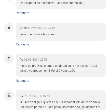
Une expédition expéditive... Je reste sur ma fin :)
Répondre
V
VENISE
02/03/2014 14:43
voilà une histoire bouclée !!
Répondre
F
flo
01/03/2014 21:59
morte de rire !!! ça change du début où je me disais: " c'est
triste". Heureusement ! Merci à vous...LOL
Répondre
E
EVP
01/03/2014 15:55
Oui bin c'est ça !! Qu'est-ce qu'ils fichaient loin de chez eux à
une heure pareille !!! Des galapias comme ça, ça disparaît et