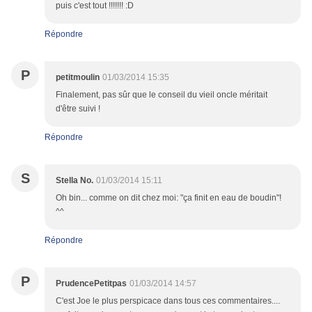
puis c'est tout !!!!!!! :D
Répondre
P
petitmoulin
01/03/2014 15:35
Finalement, pas sûr que le conseil du vieil oncle méritait
d'être suivi !
Répondre
S
Stella No.
01/03/2014 15:11
Oh bin... comme on dit chez moi: "ça finit en eau de boudin"!
^^
Répondre
P
PrudencePetitpas
01/03/2014 14:57
C'est Joe le plus perspicace dans tous ces commentaires....