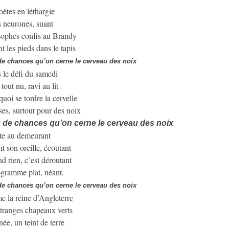
ètes en léthargie
s neurones, suant
sophes confis au Brandy
t les pieds dans le tapis
 de chances qu’on cerne le cerveau des noix
 le défi du samedi
tout nu, ravi au lit
uoi se tordre la cervelle
es, surtout pour des noix
eu de chances qu’on cerne le cerveau des noix
ite au demeurant
 son oreille, écoutant
d rien, c’est déroutant
gramme plat, néant.
 de chances qu’on cerne le cerveau des noix
 la reine d’Angleterre
tranges chapeaux verts
ée, un teint de terre