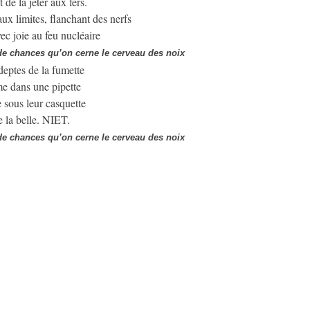
de la jeter aux fers.
aux limites, flanchant des nerfs
ec joie au feu nucléaire
 de chances qu’on cerne le cerveau des noix
eptes de la fumette
e dans une pipette
 sous leur casquette
 la belle. NIET.
 de chances qu’on cerne le cerveau des noix