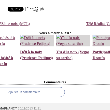
258ème noix (MCL)
Télé Réalité (C
Vous aimerez aussi :
Défi à la noix
Y'a d'la noix (Vegas
Participat
 hésité à
(Prudence Petitpas)
su sarthe)
Droufn
er la
Commentaires
Ajouter un commentaire
MAPNANCY
20/11/2013 11:21