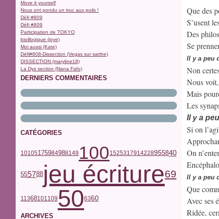
Move it yourself
Que des po
Nous ont pondu un truc aux poils !
Défi #809
S’usent le
Défi #809
Des philo
Participation de TOKYO
bioillogique (joye)
Se prennen
Moi aussi (Kate)
Défi#808-Dissection (Vegas sur sarthe)
Il y a peu
DISSECTION (maryline18)
Non certes
La Dys section (Nana Fafo)
DERNIERS COMMENTAIRES
Nous voit, 
Mais pourq
Les synaps
Il y a p
Si on l’ag
CATÉGORIES
Approchant
100
On n’enten
40
17
59
98
95
58
10
105
84
81
49
152
53
179
142
28
Encéphalo
jeu écriture
69
57
55
88
Il y a peu
Que comme
50
68
60
113
101
109
63
Avec ses é
Ridée, cern
ARCHIVES