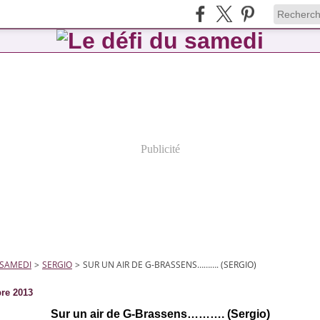
Publicité
 SAMEDI
>
SERGIO
>
SUR UN AIR DE G-BRASSENS………. (SERGIO)
re 2013
Sur un air de G-Brassens………. (Sergio)