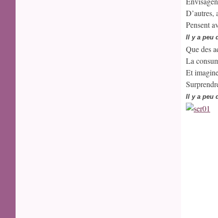
Envisagent 
D’autres, 
Pensent av
Il y a peu
Que des ad
La consum
Et imagine
Surprendre
Il y a peu