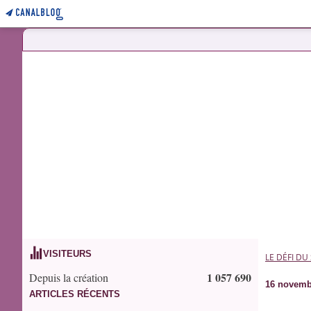
VISITEURS
LE DÉFI DU
1 057 690
Depuis la création
16 novemb
ARTICLES RÉCENTS