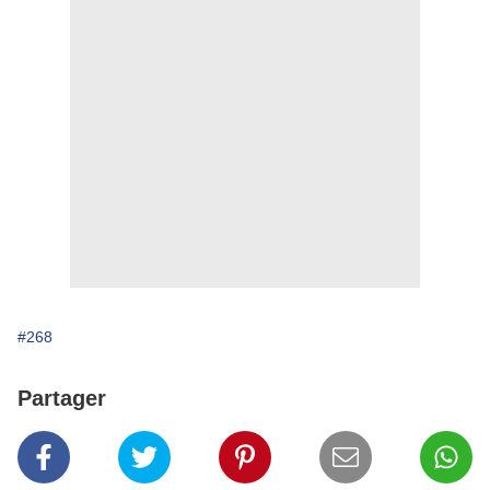
#268
Partager