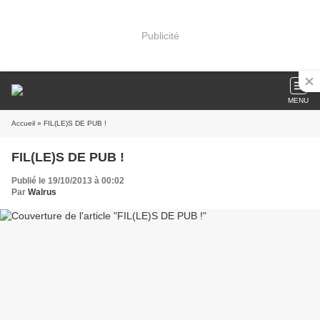
Publicité
MENU
Accueil
» FIL(LE)S DE PUB !
FIL(LE)S DE PUB !
Publié le 19/10/2013 à 00:02
Par
Walrus