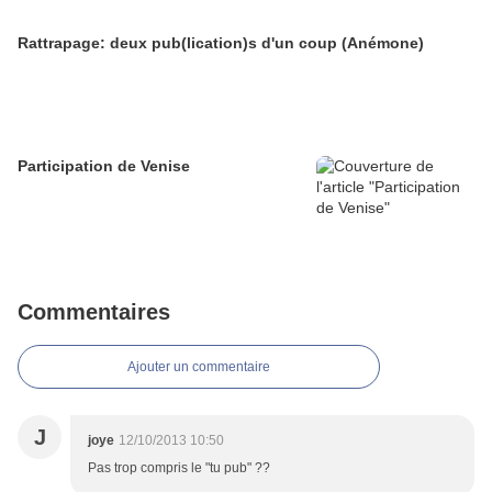
Rattrapage: deux pub(lication)s d'un coup (Anémone)
Participation de Venise
Commentaires
Ajouter un commentaire
J
joye
12/10/2013 10:50
Pas trop compris le "tu pub" ??