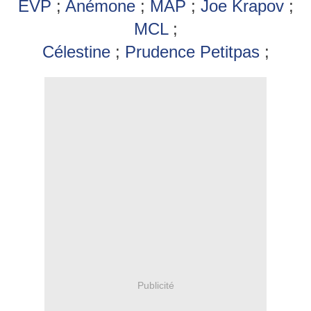
EVP
;
Anémone
;
MAP
;
Joe Krapov
;
MCL
;
Célestine
;
Prudence Petitpas
;
Publicité