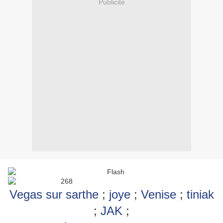
Publicité
Vegas sur sarthe
;
joye
;
Venise
;
tiniak
;
JAK
;