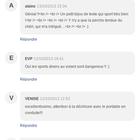
A
alainx
13/10/2013 15:34
Génial !!<br /> <br /> Un petit bijou de texte qui sport très bien
!<br /> <br /> <br /> <br /> Y n'y a que la perche tendue du
chéri, qui m'a intrigué....<br /> <br /> :)
Répondre
E
EVP
12/10/2013 16:41
Oui les sports divers au volant sont dangereux !! :)
Répondre
V
VENISE
12/10/2013 12:53
excellentissimo, attention à la déchirure avec le portable en
conduite!!!
Répondre