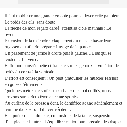
Il faut mobiliser une grande volonté pour soulever cette paupière,
Le poids des cils, sans doute.
La flèche de mon regard dardé, atteint sa cible matinale : Le
réveil.
Extension de la mâchoire, claquement du muscle bavardeur,
rugissement afin de préparer l’usage de la parole.
Un passement de jambe à droite puis à gauche…Bras qui se
tendent à l’inverse.
Enfin une poussée nette et franche sur les genoux…Voilà tout le
poids du corps à la verticale.
L’effort est conséquent ; On peut gratouiller les muscles fessiers
en guise d’étirements.
Quelques mètres de surf sur les chaussons mal enfilés, nous
arrivons sur la deuxième enceinte sportive.
Au curling de la brosse à dent, le dentifrice gagne généralement et
termine dans le rond du verre à dent .
En apnée sous la douche, contorsions de la taille, suspensions
d’un pied sur l’autre…L’équilibre est toujours précaire, les risques