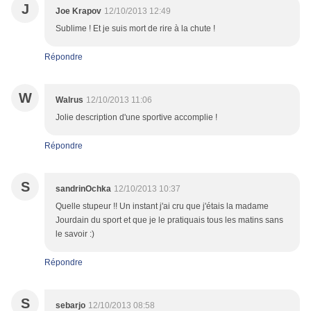
J
Joe Krapov
12/10/2013 12:49
Sublime ! Et je suis mort de rire à la chute !
Répondre
W
Walrus
12/10/2013 11:06
Jolie description d'une sportive accomplie !
Répondre
S
sandrinOchka
12/10/2013 10:37
Quelle stupeur !! Un instant j'ai cru que j'étais la madame
Jourdain du sport et que je le pratiquais tous les matins sans
le savoir :)
Répondre
S
sebarjo
12/10/2013 08:58