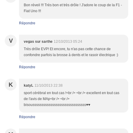
Bon réveil !!! Très bon et très drôle ! J'adore le coup de la F1 -
Fiat Uno !!!
Répondre
V
vegas sur sarthe
12/10/2013 05:24
Très drôle EVP! Et encore, tu n'as pas cette chance de
confondre parfois la brosse à dents et le rasoir électrique :)
Répondre
K
katyL
11/10/2013 22:38
sport cérébral en tout cas !<br /> <br /> excellent en tout cas
de l'avis de MAp<br /> <br />
bisoussssssssssssssssssssssssssssss♥♥
Répondre