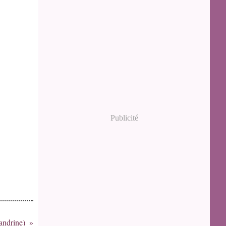
Publicité
andrine)