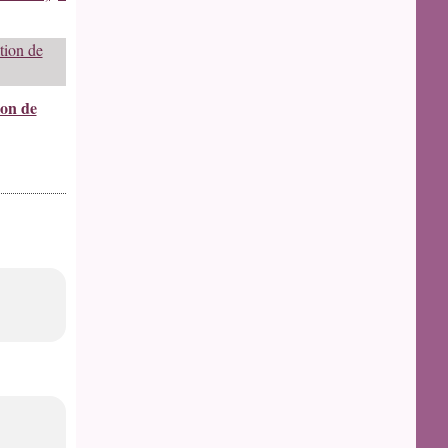
ion de