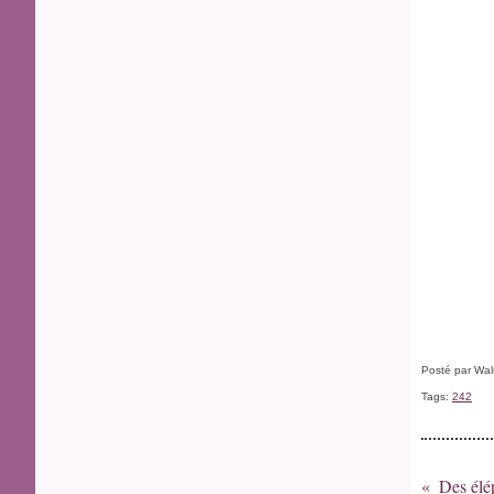
Posté par Wal
Tags:
242
Des élé