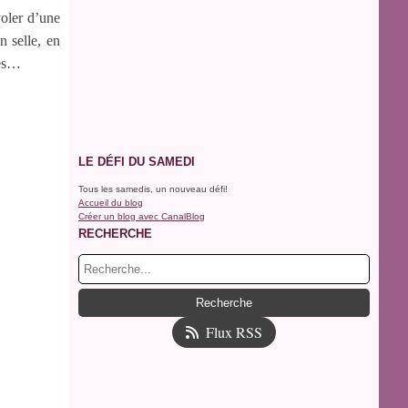
voler d’une
n selle, en
les…
LE DÉFI DU SAMEDI
Tous les samedis, un nouveau défi!
Accueil du blog
Créer un blog avec CanalBlog
RECHERCHE
Flux RSS