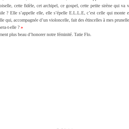
iselle, cette fidèle, cet archipel, ce gospel, cette petite sirène qui va 
ile ? Elle s’appelle elle, elle s’épelle E.L.L.E, c’est celle qui monte e
elle qui, accompagnée d’un violoncelle, fait des étincelles à mes prunel
ra-t-elle ?
»
ement plus beau d’honorer notre féminité. Tatie Flo.