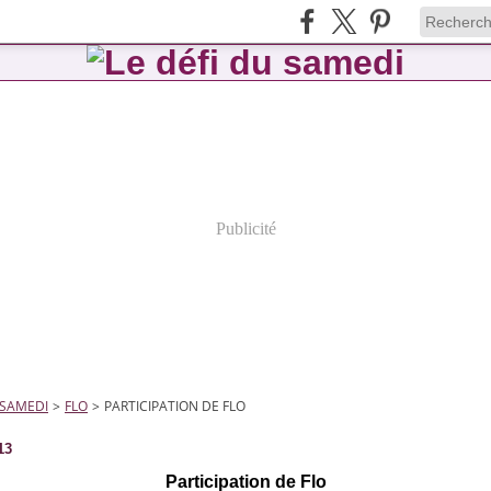
Publicité
 SAMEDI
>
FLO
>
13