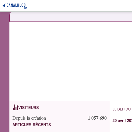
VISITEURS
LE DÉFI DU
1 057 690
Depuis la création
20 avril 20
ARTICLES RÉCENTS