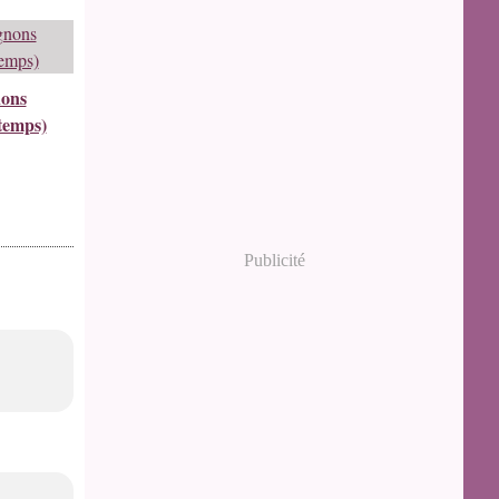
ons
temps)
Publicité