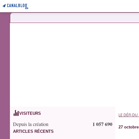
VISITEURS
LE DÉFI DU
1 057 690
Depuis la création
27 octobre
ARTICLES RÉCENTS