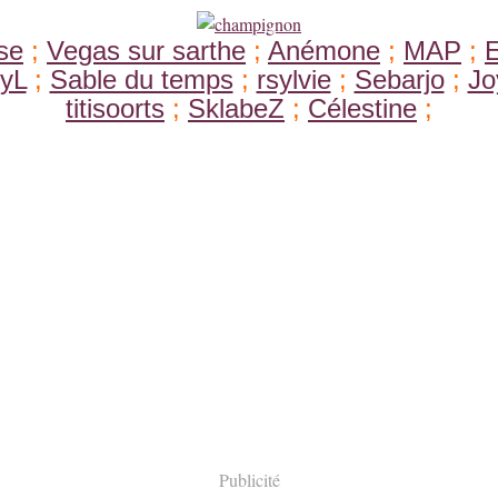
se
;
Vegas sur sarthe
;
Anémone
;
MAP
;
yL
;
Sable du temps
;
rsylvie
;
Sebarjo
;
Jo
titisoorts
;
SklabeZ
;
Célestine
;
Publicité