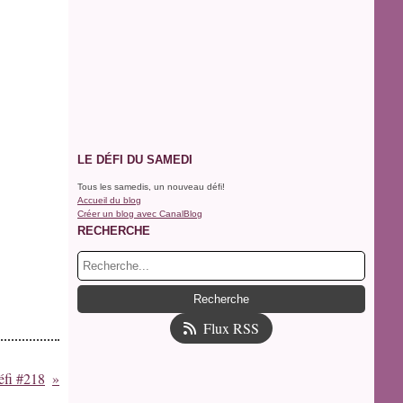
LE DÉFI DU SAMEDI
Tous les samedis, un nouveau défi!
Accueil du blog
Créer un blog avec CanalBlog
RECHERCHE
Flux RSS
éfi #218