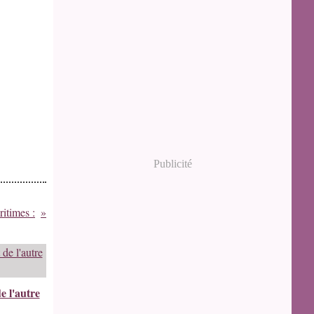
Publicité
ritimes :
e l'autre