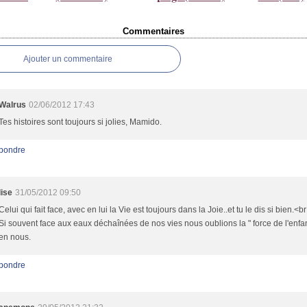
Commentaires
Ajouter un commentaire
Walrus
02/06/2012 17:43
Tes histoires sont toujours si jolies, Mamido.
pondre
lise
31/05/2012 09:50
Celui qui fait face, avec en lui la Vie est toujours dans la Joie..et tu le dis si bien.<br
Si souvent face aux eaux déchaînées de nos vies nous oublions la " force de l'enfan
en nous.
pondre