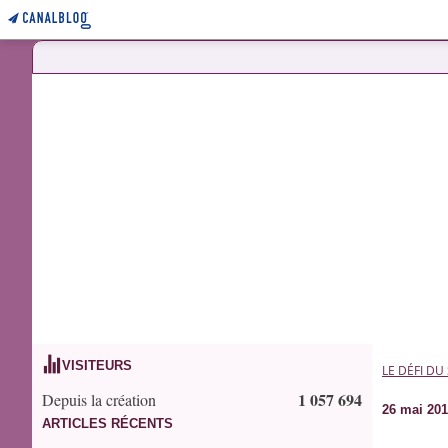
VISITEURS
LE DÉFI DU
1 057 694
Depuis la création
26 mai 20
ARTICLES RÉCENTS