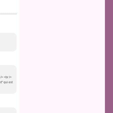
 /> <br />
t" qui est