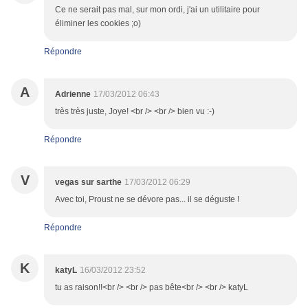
Ce ne serait pas mal, sur mon ordi, j'ai un utilitaire pour
éliminer les cookies ;o)
Répondre
A
Adrienne
17/03/2012 06:43
très très juste, Joye! <br /> <br /> bien vu :-)
Répondre
V
vegas sur sarthe
17/03/2012 06:29
Avec toi, Proust ne se dévore pas... il se déguste !
Répondre
K
katyL
16/03/2012 23:52
tu as raison!!<br /> <br /> pas bête<br /> <br /> katyL