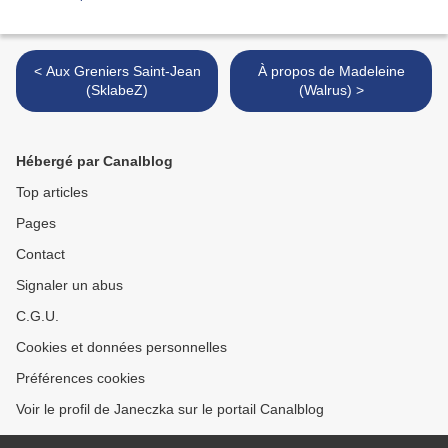
< Aux Greniers Saint-Jean
À propos de Madeleine
(SklabeZ)
(Walrus) >
Hébergé par Canalblog
Top articles
Pages
Contact
Signaler un abus
C.G.U.
Cookies et données personnelles
Préférences cookies
Voir le profil de Janeczka sur le portail Canalblog