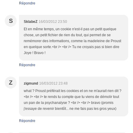
Répondre
S
SklabeZ
16/03/2012 23:50
Et en même temps, un cookie n'est-il pas un petit quelque
chose, un petit fichier de rien du tout, qui permet de se
remémorer des informations, comme la madeleine de Proust
en quelque sorte.<br /> <br /> Tu ne croyais pas si bien dire
Joye ! Bravo !
Répondre
Z
zigmund
16/03/2012 23:48
what ? Proust préférait les cookies et on ne m'aurait rien dit ?
<br /> <br /> te rends tu compte que tu viens de démolir tout
un pan de la psychanalyse ? <br /> <br /> bravo (promis
j'essaye de revenir bientôt... ne me fais pas les gros yeux)
Répondre