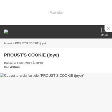
Publicité
MENU
Accueil
» PROUST'S COOKIE (joye)
PROUST'S COOKIE (joye)
Publié le 17/03/2012 à 00:01
Par
Walrus