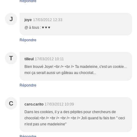
Répondre
J
joye
17/03/2012 12:33
@ à tous : ♥ ♥ ♥
Répondre
T
tilleul
17/03/2012 10:11
Bien trouvé Joye! <br /> <br /> Ta madeleine, c'est un cookie...
moi ça serait aussi un gâteau au chocolat...
Répondre
C
caro.carito
17/03/2012 10:09
Dans les cookies, il y a des pépites pour chercheurs de
chocolat.<br /> <br /> <br /> <br /> Joli quand tu fais ton " ceci
n'est pas une madeleine"
Répondre