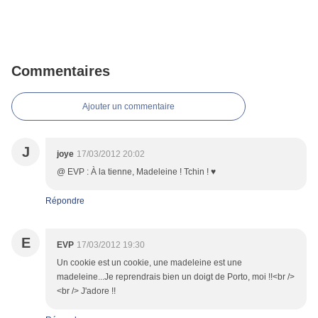
Commentaires
Ajouter un commentaire
J
joye
17/03/2012 20:02
@ EVP : À la tienne, Madeleine ! Tchin ! ♥
Répondre
E
EVP
17/03/2012 19:30
Un cookie est un cookie, une madeleine est une
madeleine...Je reprendrais bien un doigt de Porto, moi !!<br />
<br /> J'adore !!