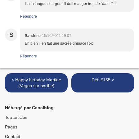
Il a la langue chargée ! Il doit manger trop de "dates" !!!
Répondre
S
Sandrine
15/10/2011 19:07
Eh bien il en fait une sacrée grimace ! ;-p
Répondre
< Happy birthday Martine
Défi #165 >
(Vegas sur sarthe)
Hébergé par Canalblog
Top articles
Pages
Contact