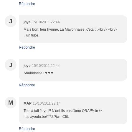
Répondre
J
joye
15/10/2011 22:44
Mais bon, leur hymne, La Mayonnaise, c'était...<br /> <br />
...un tube.
Répondre
J
joye
15/10/2011 22:44
Ahahahaha ! ♥ ♥ ♥
Répondre
M
MAP
15/10/2011 22:14
Tout à fait Joye !!! N'ont-ils pas l'âme ORA !!!<br />
http://youtu.be/Y7SPjwmCliU
Répondre