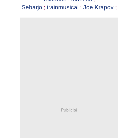
Sebarjo
;
trainmusical
;
Joe Krapov
;
Publicité