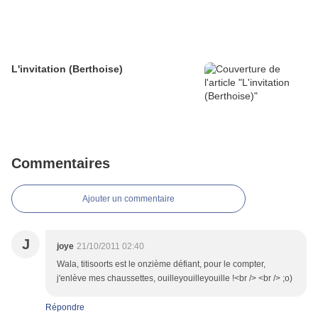
L'invitation (Berthoise)
Commentaires
Ajouter un commentaire
J
joye
21/10/2011 02:40
Wala, titisoorts est le onzième défiant, pour le compter,
j'enlève mes chaussettes, ouilleyouilleyouille !<br /> <br /> ;o)
Répondre