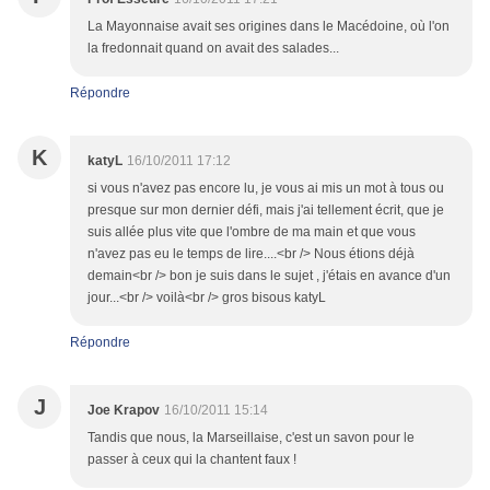
La Mayonnaise avait ses origines dans le Macédoine, où l'on
la fredonnait quand on avait des salades...
Répondre
K
katyL
16/10/2011 17:12
si vous n'avez pas encore lu, je vous ai mis un mot à tous ou
presque sur mon dernier défi, mais j'ai tellement écrit, que je
suis allée plus vite que l'ombre de ma main et que vous
n'avez pas eu le temps de lire....<br /> Nous étions déjà
demain<br /> bon je suis dans le sujet , j'étais en avance d'un
jour...<br /> voilà<br /> gros bisous katyL
Répondre
J
Joe Krapov
16/10/2011 15:14
Tandis que nous, la Marseillaise, c'est un savon pour le
passer à ceux qui la chantent faux !