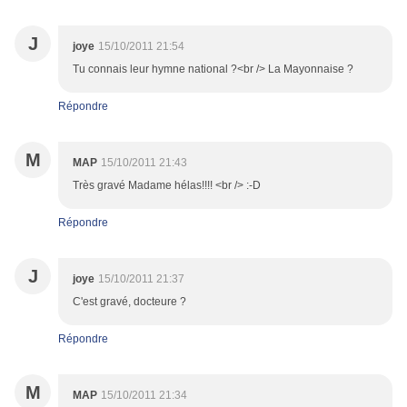
J
joye
15/10/2011 21:54
Tu connais leur hymne national ?<br /> La Mayonnaise ?
Répondre
M
MAP
15/10/2011 21:43
Très gravé Madame hélas!!!! <br /> :-D
Répondre
J
joye
15/10/2011 21:37
C'est gravé, docteure ?
Répondre
M
MAP
15/10/2011 21:34