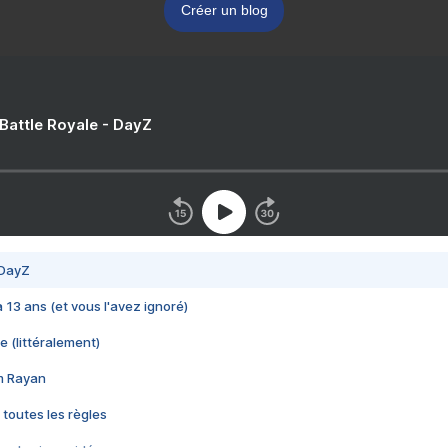
Créer un blog
 Battle Royale - DayZ
 DayZ
 a 13 ans (et vous l'avez ignoré)
e (littéralement)
im Rayan
 toutes les règles