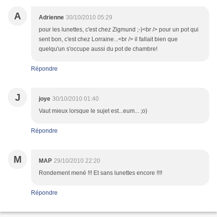
A
Adrienne
30/10/2010 05:29
pour les lunettes, c'est chez Zigmund ;-)<br /> pour un pot qui
sent bon, c'est chez Lorraine...<br /> il fallait bien que
quelqu'un s'occupe aussi du pot de chambre!
Répondre
J
joye
30/10/2010 01:40
Vaut mieux lorsque le sujet est...eum... ;o)
Répondre
M
MAP
29/10/2010 22:20
Rondement mené !!! Et sans lunettes encore !!!!
Répondre