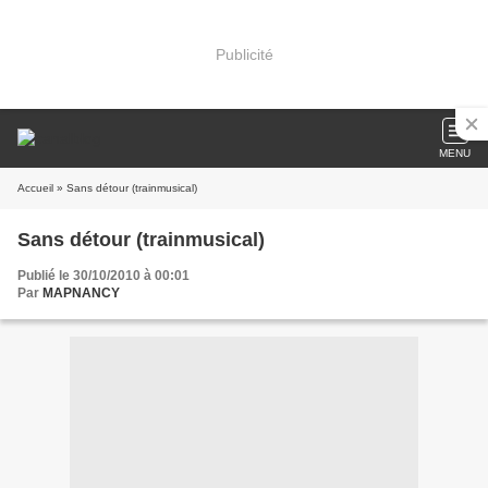
Publicité
MENU
Accueil
» Sans détour (trainmusical)
Sans détour (trainmusical)
Publié le 30/10/2010 à 00:01
Par
MAPNANCY