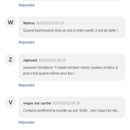
Répondre
W
Walrus
30/10/2010 09:25
Quand trainmusical lève un pot à notre santé, il est de taille !
Répondre
Z
zigmund
30/10/2010 08:38
souvenir d'enfance ? l'objet est bien choisi couleur et déco à
pois c'est quand même plus fun !.
Répondre
V
vegas sur sarthe
30/10/2010 06:36
Certains préfèrent la lunette au pot. Enfin , moi c'que j'en dis...
Répondre