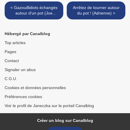
< Gazouillidiots échangés
Arrêtez de tourner autour
autour d'un pot (Joe
du pot ! (Adrienne) >
Krapov)
Hébergé par Canalblog
Top articles
Pages
Contact
Signaler un abus
C.G.U.
Cookies et données personnelles
Préférences cookies
Voir le profil de Janeczka sur le portail Canalblog
Créer un blog sur Canalblog