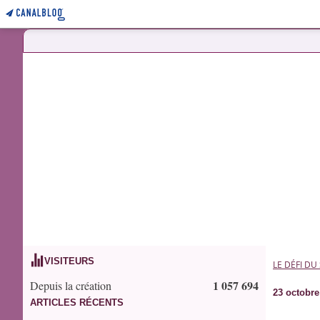
VISITEURS
LE DÉFI DU
1 057 694
Depuis la création
23 octobre
ARTICLES RÉCENTS