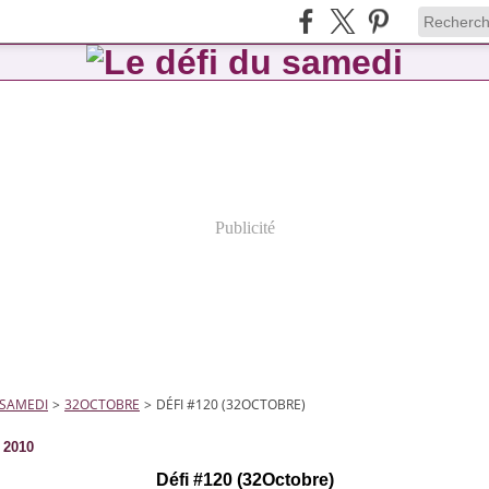
Publicité
 SAMEDI
>
32OCTOBRE
>
DÉFI #120 (32OCTOBRE)
 2010
Défi #120 (32Octobre)