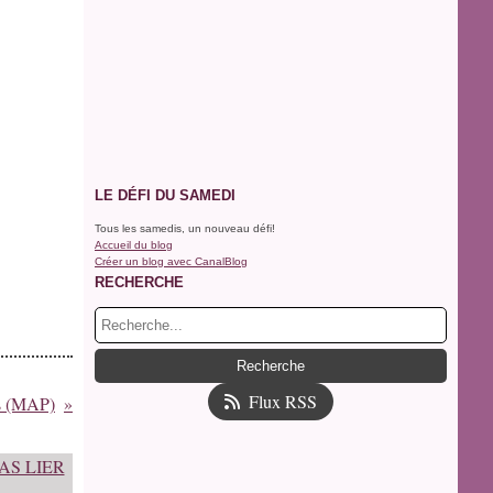
LE DÉFI DU SAMEDI
Tous les samedis, un nouveau défi!
Accueil du blog
Créer un blog avec CanalBlog
RECHERCHE
Flux RSS
rs (MAP)