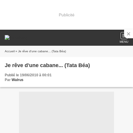
Publicité
MENU
Accueil
» Je rêve d'une cabane... (Tata Béa)
Je rêve d'une cabane... (Tata Béa)
Publié le 19/06/2010 à 00:01
Par
Walrus