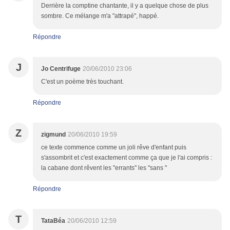
Derrière la comptine chantante, il y a quelque chose de plus
sombre. Ce mélange m'a "attrapé", happé.
Répondre
J
Jo Centrifuge
20/06/2010 23:06
C'est un poème très touchant.
Répondre
Z
zigmund
20/06/2010 19:59
ce texte commence comme un joli rêve d'enfant puis
s'assombrit et c'est exactement comme ça que je l'ai compris :
la cabane dont rêvent les "errants" les "sans "
Répondre
T
TataBéa
20/06/2010 12:59