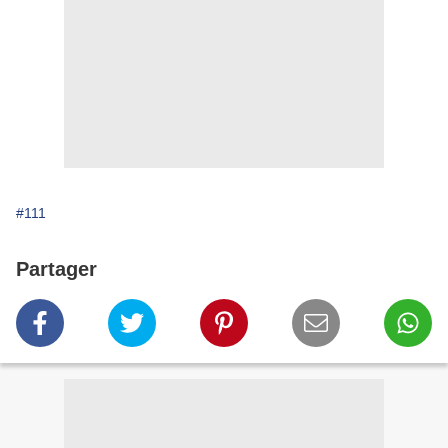
#111
Partager