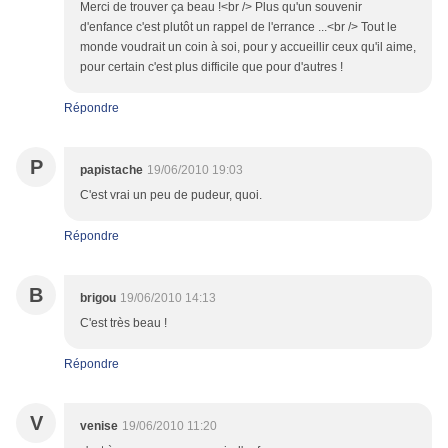
Merci de trouver ça beau !<br /> Plus qu'un souvenir
d'enfance c'est plutôt un rappel de l'errance ...<br /> Tout le
monde voudrait un coin à soi, pour y accueillir ceux qu'il aime,
pour certain c'est plus difficile que pour d'autres !
Répondre
P
papistache
19/06/2010 19:03
C'est vrai un peu de pudeur, quoi.
Répondre
B
brigou
19/06/2010 14:13
C'est très beau !
Répondre
V
venise
19/06/2010 11:20