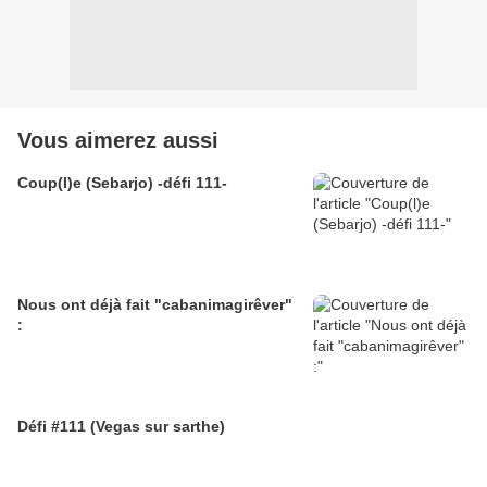
Vous aimerez aussi
Coup(l)e (Sebarjo) -défi 111-
Nous ont déjà fait "cabanimagirêver"
:
Défi #111‏ (Vegas sur sarthe)