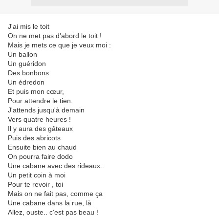
J'ai mis le toit
On ne met pas d'abord le toit !
Mais je mets ce que je veux moi :
Un ballon
Un guéridon
Des bonbons
Un édredon
Et puis mon cœur,
Pour attendre le tien.
J'attends jusqu'à demain
Vers quatre heures !
Il y aura des gâteaux
Puis des abricots
Ensuite bien au chaud
On pourra faire dodo
Une cabane avec des rideaux..
Un petit coin à moi
Pour te revoir , toi
Mais on ne fait pas, comme ça
Une cabane dans la rue, là
Allez, ouste.. c'est pas beau !