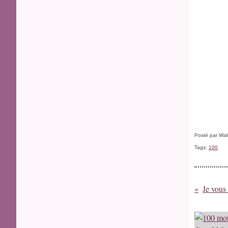
Posté par Wal
Tags:
100
Je vous 