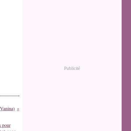
Publicité
 (Vanina)