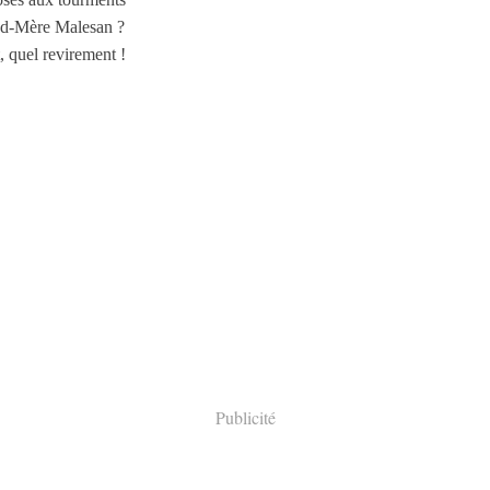
nd-Mère Malesan ?
, quel revirement !
Publicité