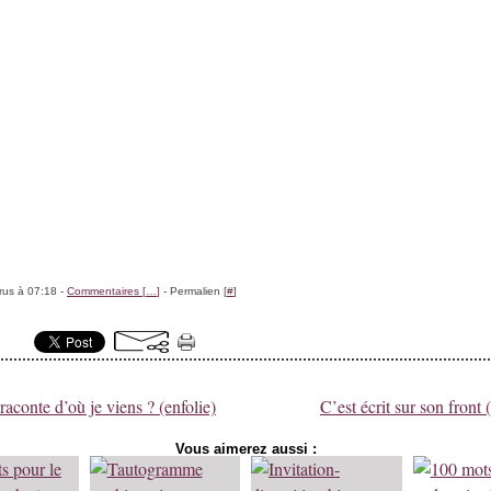
rus à 07:18 -
Commentaires [
…
]
- Permalien [
#
]
raconte d’où je viens ? (enfolie)
C’est écrit sur son front
Vous aimerez aussi :