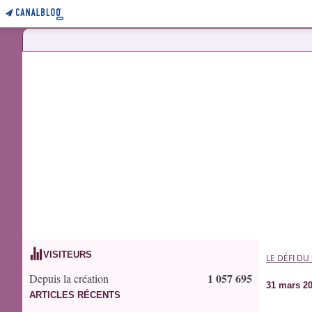
VISITEURS
LE DÉFI DU
1 057 695
Depuis la création
31 mars 2
ARTICLES RÉCENTS