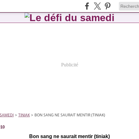
Publicité
 SAMEDI
>
TINIAK
>
BON SANG NE SAURAIT MENTIR (TINIAK)
010
Bon sang ne saurait mentir (tiniak)