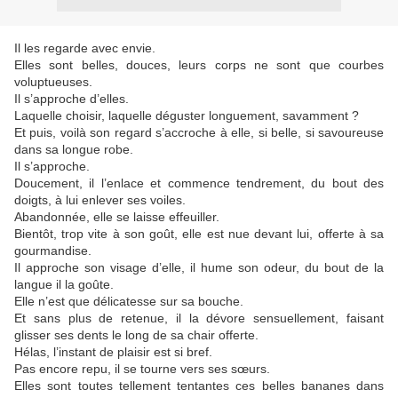
Il les regarde avec envie.
Elles sont belles, douces, leurs corps ne sont que courbes
voluptueuses.
Il s’approche d’elles.
Laquelle choisir, laquelle déguster longuement, savamment ?
Et puis, voilà son regard s’accroche à elle, si belle, si savoureuse
dans sa longue robe.
Il s’approche.
Doucement, il l’enlace et commence tendrement, du bout des
doigts, à lui enlever ses voiles.
Abandonnée, elle se laisse effeuiller.
Bientôt, trop vite à son goût, elle est nue devant lui, offerte à sa
gourmandise.
Il approche son visage d’elle, il hume son odeur, du bout de la
langue il la goûte.
Elle n’est que délicatesse sur sa bouche.
Et sans plus de retenue, il la dévore sensuellement, faisant
glisser ses dents le long de sa chair offerte.
Hélas, l’instant de plaisir est si bref.
Pas encore repu, il se tourne vers ses sœurs.
Elles sont toutes tellement tentantes ces belles bananes dans