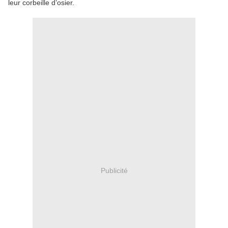
leur corbeille d’osier.
Publicité