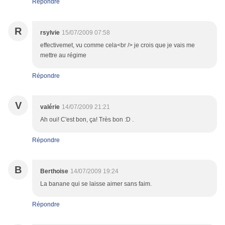
Répondre
R
rsylvie
15/07/2009 07:58
effectivemet, vu comme cela<br /> je crois que je vais me
mettre au régime
Répondre
V
valérie
14/07/2009 21:21
Ah oui! C'est bon, ça! Très bon :D .
Répondre
B
Berthoise
14/07/2009 19:24
La banane qui se laisse aimer sans faim.
Répondre