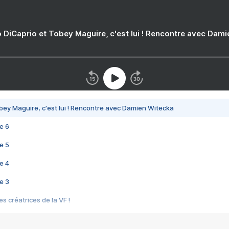
 DiCaprio et Tobey Maguire, c'est lui ! Rencontre avec Dam
bey Maguire, c'est lui ! Rencontre avec Damien Witecka
e 6
e 5
e 4
e 3
s créatrices de la VF !
e 2