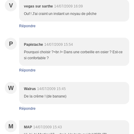
V
vegas sur sarthe
14/07/2009 16:09
Ouf ! J'ai craint un instant un noyau de pêche
Répondre
P
Papistache
14/07/2009 15:54
Pourquoi choisir ?<br /> Dans une corbeille en osier ? Est-ce
si confortable ?
Répondre
W
Walrus
14/07/2009 15:45
De la crème ! (de banane)
Répondre
M
MAP
14/07/2009 15:43