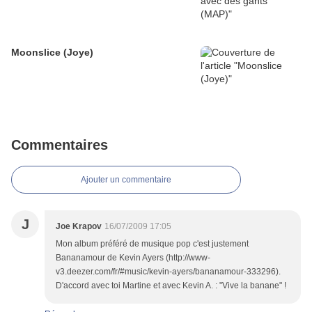
Moonslice (Joye)
Commentaires
Ajouter un commentaire
J
Joe Krapov
16/07/2009 17:05
Mon album préféré de musique pop c'est justement
Bananamour de Kevin Ayers (http://www-
v3.deezer.com/fr/#music/kevin-ayers/bananamour-333296).
D'accord avec toi Martine et avec Kevin A. : "Vive la banane" !