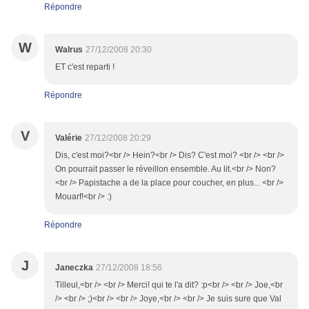
Répondre
W
Walrus
27/12/2008 20:30
ET c'est reparti !
Répondre
V
Valérie
27/12/2008 20:29
Dis, c'est moi?<br /> Hein?<br /> Dis? C'est moi? <br /> <br />
On pourrait passer le réveillon ensemble. Au lit.<br /> Non?
<br /> Papistache a de la place pour coucher, en plus... <br />
Mouarf!<br /> :)
Répondre
J
Janeczka
27/12/2008 18:56
Tilleul,<br /> <br /> Merci! qui te l'a dit? :p<br /> <br /> Joe,<br
/> <br /> ;)<br /> <br /> Joye,<br /> <br /> Je suis sure que Val