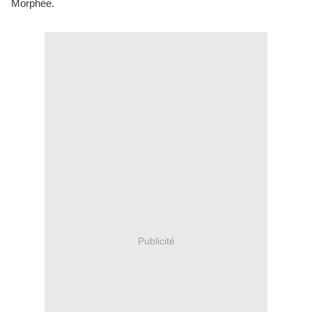
Morphée.
Publicité