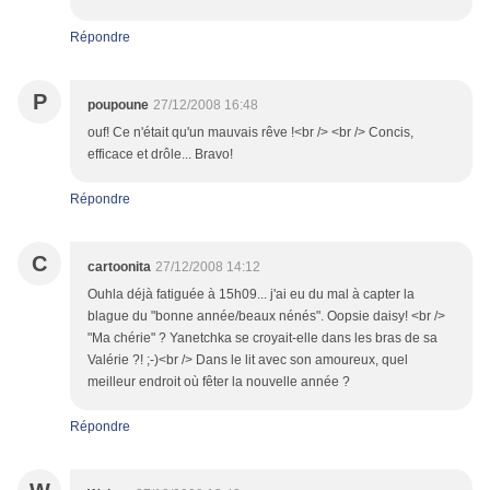
Répondre
P
poupoune
27/12/2008 16:48
ouf! Ce n'était qu'un mauvais rêve !<br /> <br /> Concis,
efficace et drôle... Bravo!
Répondre
C
cartoonita
27/12/2008 14:12
Ouhla déjà fatiguée à 15h09... j'ai eu du mal à capter la
blague du "bonne année/beaux nénés". Oopsie daisy! <br />
"Ma chérie" ? Yanetchka se croyait-elle dans les bras de sa
Valérie ?! ;-)<br /> Dans le lit avec son amoureux, quel
meilleur endroit où fêter la nouvelle année ?
Répondre