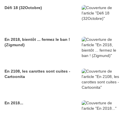
Défi 18 (32Octobre)
En 2018, bientôt ... fermez le ban !
(Zigmund)
En 2108, les carottes sont cuites -
Cartoonita
En 2018...