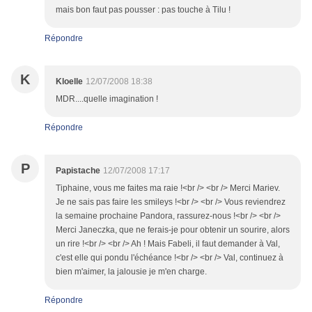
mais bon faut pas pousser : pas touche à Tilu !
Répondre
K
Kloelle
12/07/2008 18:38
MDR....quelle imagination !
Répondre
P
Papistache
12/07/2008 17:17
Tiphaine, vous me faites ma raie !<br /> <br /> Merci Mariev.
Je ne sais pas faire les smileys !<br /> <br /> Vous reviendrez
la semaine prochaine Pandora, rassurez-nous !<br /> <br />
Merci Janeczka, que ne ferais-je pour obtenir un sourire, alors
un rire !<br /> <br /> Ah ! Mais Fabeli, il faut demander à Val,
c'est elle qui pondu l'échéance !<br /> <br /> Val, continuez à
bien m'aimer, la jalousie je m'en charge.
Répondre