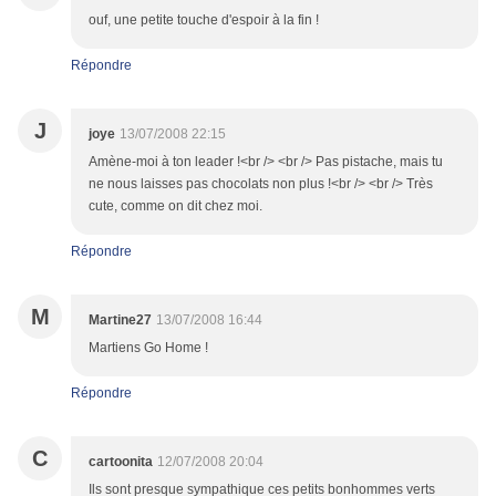
ouf, une petite touche d'espoir à la fin !
Répondre
J
joye
13/07/2008 22:15
Amène-moi à ton leader !<br /> <br /> Pas pistache, mais tu
ne nous laisses pas chocolats non plus !<br /> <br /> Très
cute, comme on dit chez moi.
Répondre
M
Martine27
13/07/2008 16:44
Martiens Go Home !
Répondre
C
cartoonita
12/07/2008 20:04
Ils sont presque sympathique ces petits bonhommes verts