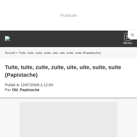
Publicité
MENU
Accueil
» Tuite, tuite, zuite, zuite, uite, uite, suite, suite (Papistache)
Tuite, tuite, zuite, zuite, uite, uite, suite, suite
(Papistache)
Publié le 12/07/2008 à 12:00
Par
Old_Papistache