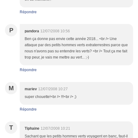
Répondre
P
pandora
12/07/2008 10:56
Ben ça donne pas envie cette année 2018... <br /> Une
attaque par des petits hommes verts extraterrestres parce que
nous n'avons pas su entendre les verts? <br /> Tout ça me fait
trop peur, je vais me mettre au vert... ;-)
Répondre
M
mariev
12/07/2008 10:27
super chouette!<br /> !!!<br /> ;)
Répondre
T
Tiphaine
12/07/2008 10:21
Sachant que les petits hommes verts voyagent en banc, faut-il