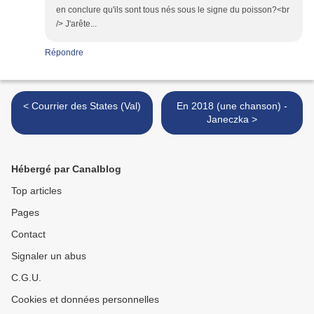
en conclure qu'ils sont tous nés sous le signe du poisson?<br
/> J'arête...
Répondre
< Courrier des States (Val)
En 2018 (une chanson) -
Janeczka >
Hébergé par Canalblog
Top articles
Pages
Contact
Signaler un abus
C.G.U.
Cookies et données personnelles