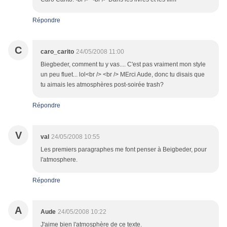
Répondre
C
caro_carito
24/05/2008 11:00
Biegbeder, comment tu y vas.... C'est pas vraiment mon style
un peu fluet... lol<br /> <br /> MErci Aude, donc tu disais que
tu aimais les atmosphères post-soirée trash?
Répondre
V
val
24/05/2008 10:55
Les premiers paragraphes me font penser à Beigbeder, pour
l'atmosphere.
Répondre
A
Aude
24/05/2008 10:22
J'aime bien l'atmosphère de ce texte.