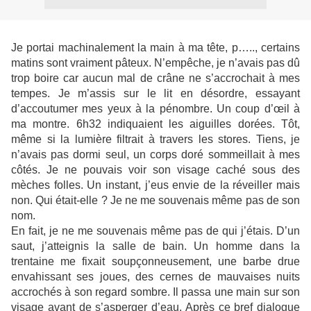
Je portai machinalement la main à ma tête, p….., certains
matins sont vraiment pâteux. N’empêche, je n’avais pas dû
trop boire car aucun mal de crâne ne s’accrochait à mes
tempes. Je m’assis sur le lit en désordre, essayant
d’accoutumer mes yeux à la pénombre. Un coup d’œil à
ma montre. 6h32 indiquaient les aiguilles dorées. Tôt,
même si la lumière filtrait à travers les stores. Tiens, je
n’avais pas dormi seul, un corps doré sommeillait à mes
côtés. Je ne pouvais voir son visage caché sous des
mèches folles. Un instant, j’eus envie de la réveiller mais
non. Qui était-elle ? Je ne me souvenais même pas de son
nom.
En fait, je ne me souvenais même pas de qui j’étais. D’un
saut, j’atteignis la salle de bain. Un homme dans la
trentaine me fixait soupçonneusement, une barbe drue
envahissant ses joues, des cernes de mauvaises nuits
accrochés à son regard sombre. Il passa une main sur son
visage avant de s’asperger d’eau. Après ce bref dialogue