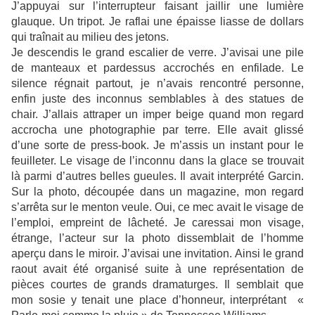
J’appuyai sur l’interrupteur faisant jaillir une lumière
glauque. Un tripot. Je raflai une épaisse liasse de dollars
qui traînait au milieu des jetons.
Je descendis le grand escalier de verre. J’avisai une pile
de manteaux et pardessus accrochés en enfilade. Le
silence régnait partout, je n’avais rencontré personne,
enfin juste des inconnus semblables à des statues de
chair. J’allais attraper un imper beige quand mon regard
accrocha une photographie par terre. Elle avait glissé
d’une sorte de press-book. Je m’assis un instant pour le
feuilleter. Le visage de l’inconnu dans la glace se trouvait
là parmi d’autres belles gueules. Il avait interprété Garcin.
Sur la photo, découpée dans un magazine, mon regard
s’arrêta sur le menton veule. Oui, ce mec avait le visage de
l’emploi, empreint de lâcheté. Je caressai mon visage,
étrange, l’acteur sur la photo dissemblait de l’homme
aperçu dans le miroir. J’avisai une invitation. Ainsi le grand
raout avait été organisé suite à une représentation de
pièces courtes de grands dramaturges. Il semblait que
mon sosie y tenait une place d’honneur, interprétant «