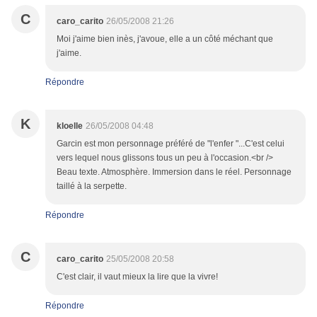
C
caro_carito
26/05/2008 21:26
Moi j'aime bien inès, j'avoue, elle a un côté méchant que
j'aime.
Répondre
K
kloelle
26/05/2008 04:48
Garcin est mon personnage préféré de "l'enfer "...C'est celui
vers lequel nous glissons tous un peu à l'occasion.<br />
Beau texte. Atmosphère. Immersion dans le réel. Personnage
taillé à la serpette.
Répondre
C
caro_carito
25/05/2008 20:58
C'est clair, il vaut mieux la lire que la vivre!
Répondre