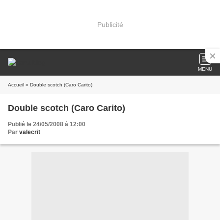
Publicité
MENU
Accueil
» Double scotch (Caro Carito)
Double scotch (Caro Carito)
Publié le 24/05/2008 à 12:00
Par
valecrit