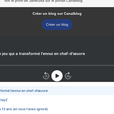
Voir le profil de Janeczka sur le portail Canalblog
Créer un blog sur Canalblog
Créer un blog
e jeu qui a transformé l’ennui en chef-d’œuvre
nsformé l’ennui en chef-d’œuvre
 DayZ
 a 13 ans (et vous l'avez ignoré)