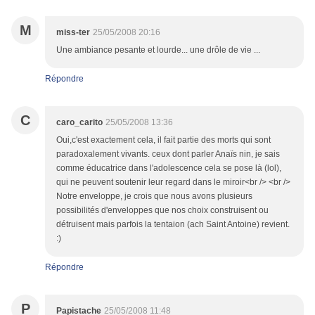
M
miss-ter
25/05/2008 20:16
Une ambiance pesante et lourde... une drôle de vie ...
Répondre
C
caro_carito
25/05/2008 13:36
Oui,c'est exactement cela, il fait partie des morts qui sont
paradoxalement vivants. ceux dont parler Anaïs nin, je sais
comme éducatrice dans l'adolescence cela se pose là (lol),
qui ne peuvent soutenir leur regard dans le miroir<br /> <br />
Notre enveloppe, je crois que nous avons plusieurs
possibilités d'enveloppes que nos choix construisent ou
détruisent mais parfois la tentaion (ach Saint Antoine) revient.
:)
Répondre
P
Papistache
25/05/2008 11:48